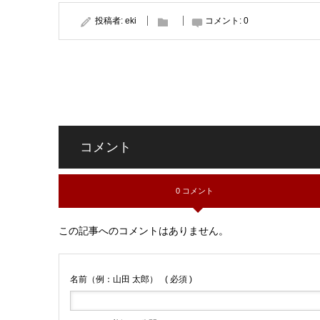
投稿者:
eki
コメント:
0
コメント
0 コメント
この記事へのコメントはありません。
名前（例：山田 太郎）
( 必須 )