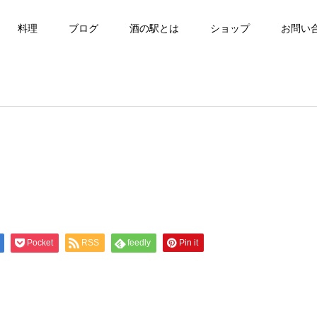
料理
ブログ
酒の駅とは
ショップ
お問い
Pocket
RSS
feedly
Pin it