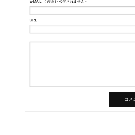
E-MAIL
( 必須 ) - 公開されません -
URL