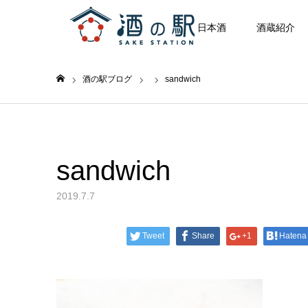
日本酒
酒蔵紹介
酒の駅ブログ
sandwich
ホーム
sandwich
2019.7.7
Tweet
Share
+1
Hatena