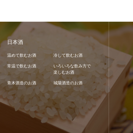
日本酒
温めて飲むお酒
冷して飲むお酒
常温で飲むお酒
いろいろな飲み方で
楽しむお酒
青木酒造のお酒
城陽酒造のお酒