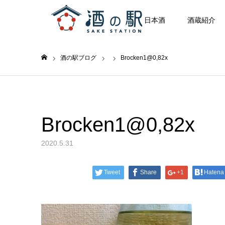
日本酒
酒蔵紹介
酒の駅ブログ
Brocken1@0,82x
ホーム
Brocken1@0,82x
2020.5.31
Tweet
Share
+1
Hatena