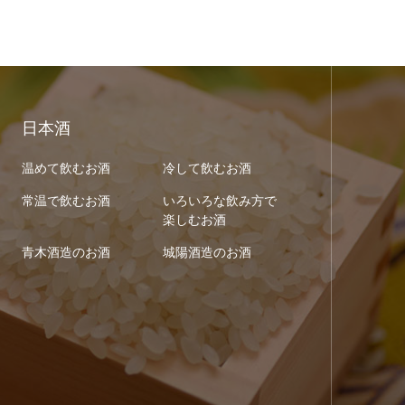
日本酒
温めて飲むお酒
冷して飲むお酒
常温で飲むお酒
いろいろな飲み方で
楽しむお酒
青木酒造のお酒
城陽酒造のお酒