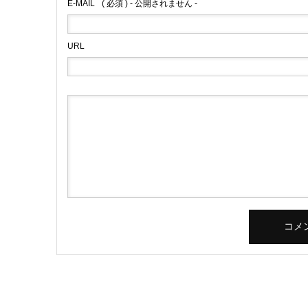
E-MAIL
( 必須 ) - 公開されません -
URL