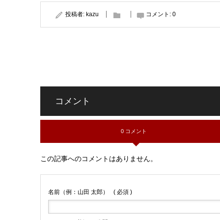
投稿者:
kazu
コメント:
0
コメント
0 コメント
この記事へのコメントはありません。
名前（例：山田 太郎）
( 必須 )