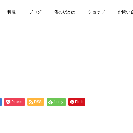
料理
ブログ
酒の駅とは
ショップ
お問い
Pocket
RSS
feedly
Pin it