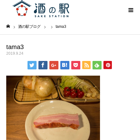
酒の駅ブログ
tama3
ホーム
tama3
2019.9.24