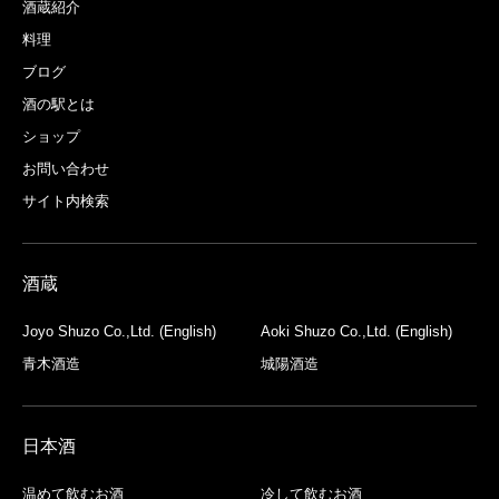
酒蔵紹介
料理
ブログ
酒の駅とは
ショップ
お問い合わせ
サイト内検索
酒蔵
Joyo Shuzo Co.,Ltd. (English)
Aoki Shuzo Co.,Ltd. (English)
青木酒造
城陽酒造
日本酒
温めて飲むお酒
冷して飲むお酒