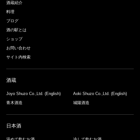
酒蔵紹介
料理
ブログ
酒の駅とは
ショップ
お問い合わせ
サイト内検索
酒蔵
Joyo Shuzo Co.,Ltd. (English)
Aoki Shuzo Co.,Ltd. (English)
青木酒造
城陽酒造
日本酒
温めて飲むお酒
冷して飲むお酒