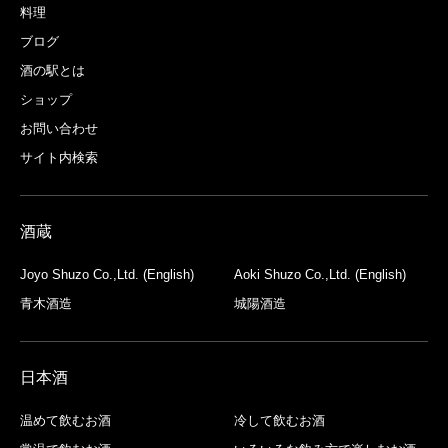
料理
ブログ
酒の駅とは
ショップ
お問い合わせ
サイト内検索
酒蔵
Joyo Shuzo Co.,Ltd. (English)
Aoki Shuzo Co.,Ltd. (English)
青木酒造
城陽酒造
日本酒
温めて飲むお酒
冷して飲むお酒