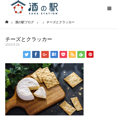
酒の駅ブログ
チーズとクラッカー
ホーム
チーズとクラッカー
2019.9.24