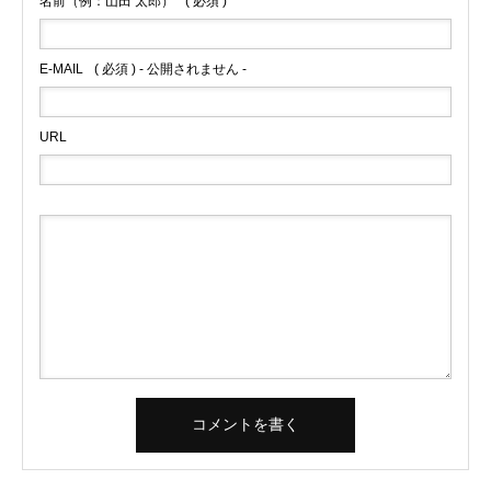
名前（例：山田 太郎）
( 必須 )
E-MAIL
( 必須 ) - 公開されません -
URL