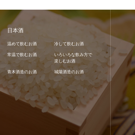
日本酒
温めて飲むお酒
冷して飲むお酒
常温で飲むお酒
いろいろな飲み方で
楽しむお酒
青木酒造のお酒
城陽酒造のお酒