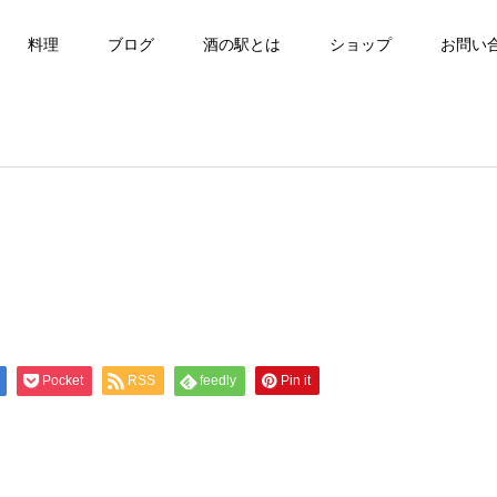
料理
ブログ
酒の駅とは
ショップ
お問い
Pocket
RSS
feedly
Pin it