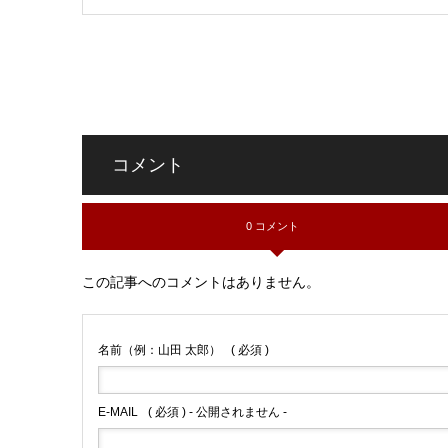
コメント
0 コメント
この記事へのコメントはありません。
名前（例：山田 太郎）
( 必須 )
E-MAIL
( 必須 ) - 公開されません -