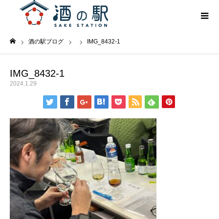
酒の駅ブログ
IMG_8432-1
ホーム
IMG_8432-1
2024.1.29