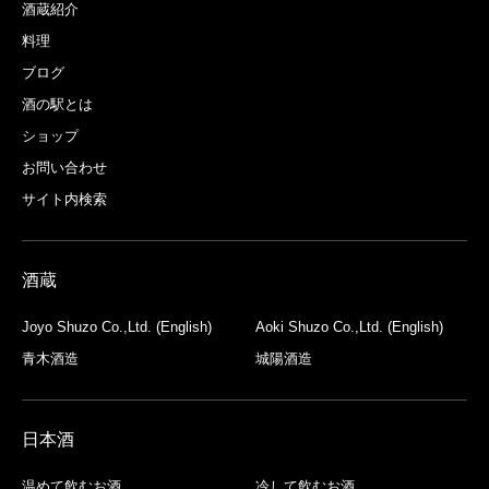
酒蔵紹介
料理
ブログ
酒の駅とは
ショップ
お問い合わせ
サイト内検索
酒蔵
Joyo Shuzo Co.,Ltd. (English)
Aoki Shuzo Co.,Ltd. (English)
青木酒造
城陽酒造
日本酒
温めて飲むお酒
冷して飲むお酒