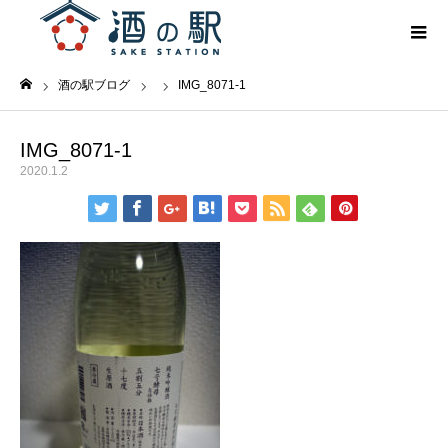
酒の駅ブログ
IMG_8071-1
ホーム
IMG_8071-1
2020.1.2