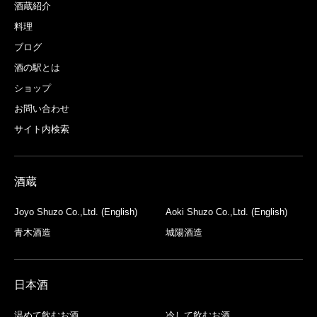
酒蔵紹介
料理
ブログ
酒の駅とは
ショップ
お問い合わせ
サイト内検索
酒蔵
Joyo Shuzo Co.,Ltd. (English)
Aoki Shuzo Co.,Ltd. (English)
青木酒造
城陽酒造
日本酒
温めて飲むお酒
冷して飲むお酒