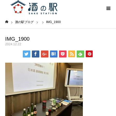
酒の駅ブログ
IMG_1900
ホーム
IMG_1900
2024.12.22