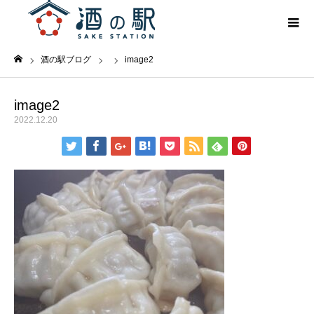
酒の駅ブログ
image2
ホーム
image2
2022.12.20