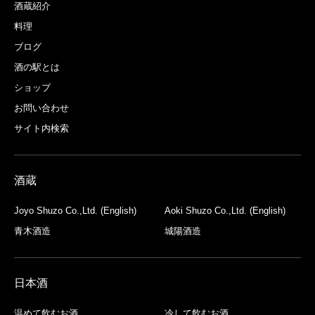
酒蔵紹介
料理
ブログ
酒の駅とは
ショップ
お問い合わせ
サイト内検索
酒蔵
Joyo Shuzo Co.,Ltd. (English)
Aoki Shuzo Co.,Ltd. (English)
青木酒造
城陽酒造
日本酒
温めて飲むお酒
冷して飲むお酒