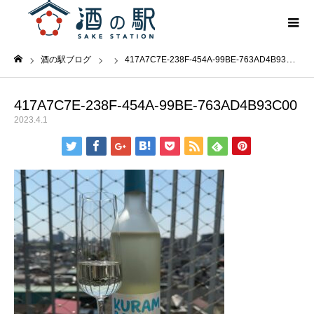
酒の駅ブログ
417A7C7E-238F-454A-99BE-763AD4B93C00
ホーム
417A7C7E-238F-454A-99BE-763AD4B93C00
2023.4.1