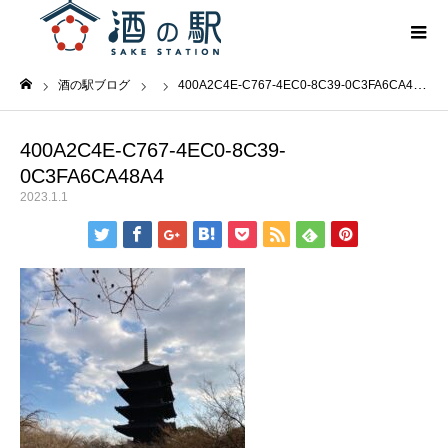
酒の駅ブログ
400A2C4E-C767-4EC0-8C39-0C3FA6CA48A4
ホーム
400A2C4E-C767-4EC0-8C39-
0C3FA6CA48A4
2023.1.1